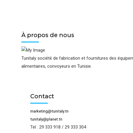
Tanks
à lait
À propos de nous
Tunitaly société de fabrication et fournitures des équipe
alimentaires, convoyeurs en Tunisie.
Contact
marketing@tunitaly.tn
tunitaly@planet.tn
Tel : 29 333 918 / 29 333 304