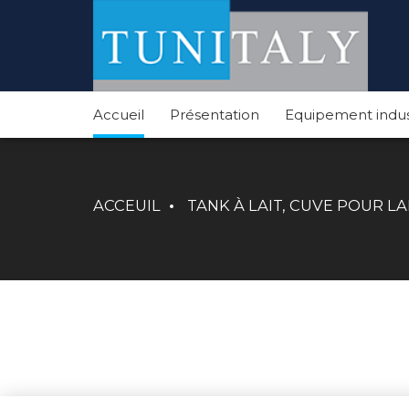
Accueil
Présentation
Equipement indus
ACCEUIL
TANK À LAIT, CUVE POUR LA
Tanks
à lait