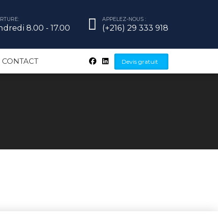
RTURE:
APPELEZ-NOUS :
dredi 8.00 - 17.00
(+216) 29 333 918
CONTACT
Devis gratuit